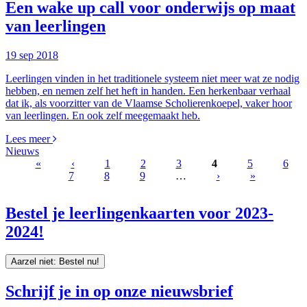
Een wake up call voor onderwijs op maat
van leerlingen
19 sep 2018
Leerlingen vinden in het traditionele systeem niet meer wat ze nodig
hebben, en nemen zelf het heft in handen. Een herkenbaar verhaal
dat ik, als voorzitter van de Vlaamse Scholierenkoepel, vaker hoor
van leerlingen. En ook zelf meegemaakt heb.
Lees meer
Nieuws
«
‹
1
2
3
4
5
6
7
8
9
…
›
»
Pages
Bestel je leerlingenkaarten voor 2023-
2024!
Aarzel niet: Bestel nu!
Schrijf je in op onze nieuwsbrief