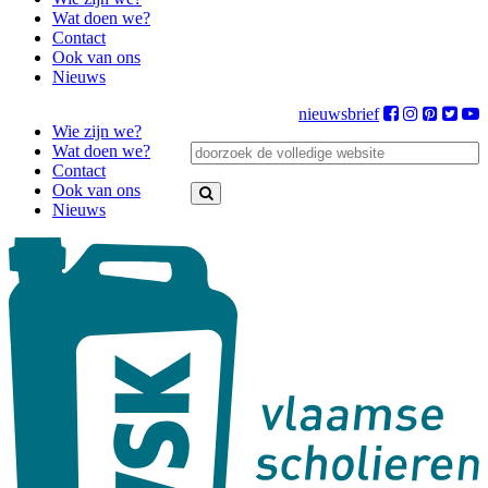
Wat doen we?
Contact
Ook van ons
Nieuws
nieuwsbrief
Wie zijn we?
Wat doen we?
Contact
Ook van ons
Nieuws