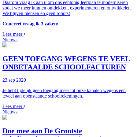
Daarom vraag ik aan u om ons eentonig leerplan te moderniseren
zodat we meer kunnen ontdekken, experimenteren en ontwikkelen.
We blijven mensen en geen robots!
Concreet vraag ik 3 zaken:
Lees meer
Nieuws
GEEN TOEGANG WEGENS TE VEEL
ONBETAALDE SCHOOLFACTUREN
23 sep 2020
Je hebt tijdelijk geen toegang meer tot onze kanalen wegens een
teveel aan openstaande schoolrekeningen.
Lees meer
Nieuws
Doe mee aan De Grootste