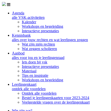
Skip to main content
Agenda
alle VSK-activiteiten
Kalender
Workshops en begeleiding
Interactieve presentaties
Kennisbank
alles over jouw rechten en wat leerlingen zeggen
Wat zijn mijn rechten
Wat zeggen scholieren
Aanbod
alles voor jou en je leerlingenraad
Iets doen bij vsk
Interactieve presentaties
Materiaal
Tips en inspiratie
Workshops en begeleiding
Leerlingenkaart
ontdek alle voordelen
Ontdek alle voordelen
Bestel je leerlingenkaarten voor 2023-2024
Veelgestelde vragen over de leerlingenkaart
Wie zijn we?