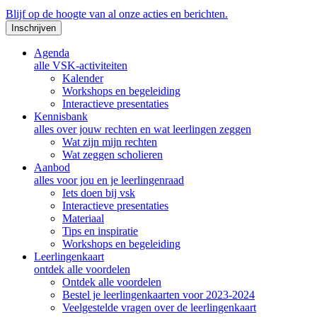
Blijf op de hoogte van al onze acties en berichten.
Inschrijven
Agenda
alle VSK-activiteiten
Kalender
Workshops en begeleiding
Interactieve presentaties
Kennisbank
alles over jouw rechten en wat leerlingen zeggen
Wat zijn mijn rechten
Wat zeggen scholieren
Aanbod
alles voor jou en je leerlingenraad
Iets doen bij vsk
Interactieve presentaties
Materiaal
Tips en inspiratie
Workshops en begeleiding
Leerlingenkaart
ontdek alle voordelen
Ontdek alle voordelen
Bestel je leerlingenkaarten voor 2023-2024
Veelgestelde vragen over de leerlingenkaart