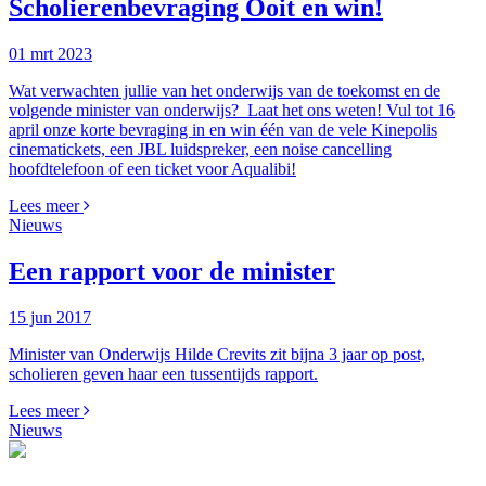
Scholierenbevraging Ooit en win!
01 mrt 2023
Wat verwachten jullie van het onderwijs van de toekomst en de
volgende minister van onderwijs? Laat het ons weten! Vul tot 16
april onze korte bevraging in en win één van de vele Kinepolis
cinematickets, een JBL luidspreker, een noise cancelling
hoofdtelefoon of een ticket voor Aqualibi!
Lees meer
Nieuws
Een rapport voor de minister
15 jun 2017
Minister van Onderwijs Hilde Crevits zit bijna 3 jaar op post,
scholieren geven haar een tussentijds rapport.
Lees meer
Nieuws