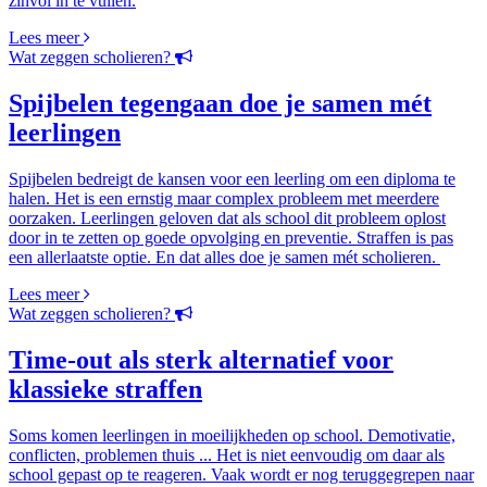
zinvol in te vullen.
Lees meer
Wat zeggen scholieren?
Spijbelen tegengaan doe je samen mét
leerlingen
Spijbelen bedreigt de kansen voor een leerling om een diploma te
halen. Het is een ernstig maar complex probleem met meerdere
oorzaken. Leerlingen geloven dat als school dit probleem oplost
door in te zetten op goede opvolging en preventie. Straffen is pas
een allerlaatste optie. En dat alles doe je samen mét scholieren.
Lees meer
Wat zeggen scholieren?
Time-out als sterk alternatief voor
klassieke straffen
Soms komen leerlingen in moeilijkheden op school. Demotivatie,
conflicten, problemen thuis ... Het is niet eenvoudig om daar als
school gepast op te reageren. Vaak wordt er nog teruggegrepen naar