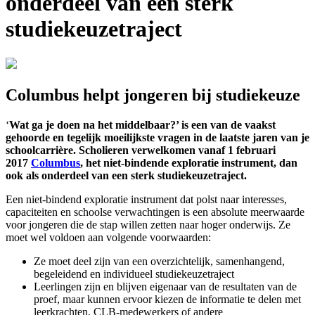
onderdeel van een sterk
studiekeuzetraject
Columbus helpt jongeren bij studiekeuze
‘
Wat ga je doen na het middelbaar?’ is een van de vaakst
gehoorde en tegelijk moeilijkste vragen in de laatste jaren van je
schoolcarrière. Scholieren verwelkomen vanaf 1 februari
2017
Columbus
, het niet-bindende exploratie instrument, dan
ook als onderdeel van een sterk studiekeuzetraject.
Een niet-bindend exploratie instrument dat polst naar interesses,
capaciteiten en schoolse verwachtingen is een absolute meerwaarde
voor jongeren die de stap willen zetten naar hoger onderwijs. Ze
moet wel voldoen aan volgende voorwaarden:
Ze moet deel zijn van een overzichtelijk, samenhangend,
begeleidend en individueel studiekeuzetraject
Leerlingen zijn en blijven eigenaar van de resultaten van de
proef, maar kunnen ervoor kiezen de informatie te delen met
leerkrachten, CLB-medewerkers of andere