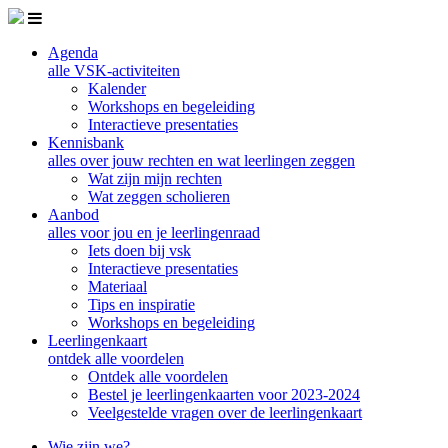
Skip to main content
Agenda
alle VSK-activiteiten
Kalender
Workshops en begeleiding
Interactieve presentaties
Kennisbank
alles over jouw rechten en wat leerlingen zeggen
Wat zijn mijn rechten
Wat zeggen scholieren
Aanbod
alles voor jou en je leerlingenraad
Iets doen bij vsk
Interactieve presentaties
Materiaal
Tips en inspiratie
Workshops en begeleiding
Leerlingenkaart
ontdek alle voordelen
Ontdek alle voordelen
Bestel je leerlingenkaarten voor 2023-2024
Veelgestelde vragen over de leerlingenkaart
Wie zijn we?