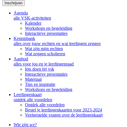
Inschrijven
Agenda
alle VSK-activiteiten
Kalender
Workshops en begeleiding
Interactieve presentaties
Kennisbank
alles over jouw rechten en wat leerlingen zeggen
Wat zijn mijn rechten
Wat zeggen scholieren
Aanbod
alles voor jou en je leerlingenraad
Iets doen bij vsk
Interactieve presentaties
Materiaal
Tips en inspiratie
Workshops en begeleiding
Leerlingenkaart
ontdek alle voordelen
Ontdek alle voordelen
Bestel je leerlingenkaarten voor 2023-2024
Veelgestelde vragen over de leerlingenkaart
Wie zijn we?