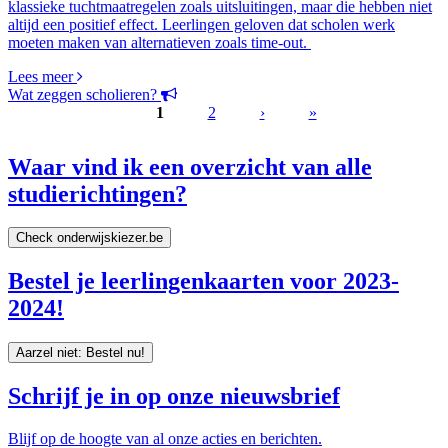
klassieke tuchtmaatregelen zoals uitsluitingen, maar die hebben niet
altijd een positief effect. Leerlingen geloven dat scholen werk
moeten maken van alternatieven zoals time-out.
Lees meer
Wat zeggen scholieren?
1
2
›
»
Pages
Waar vind ik een overzicht van alle
studierichtingen?
Check onderwijskiezer.be
Bestel je leerlingenkaarten voor 2023-
2024!
Aarzel niet: Bestel nu!
Schrijf je in op onze nieuwsbrief
Blijf op de hoogte van al onze acties en berichten.