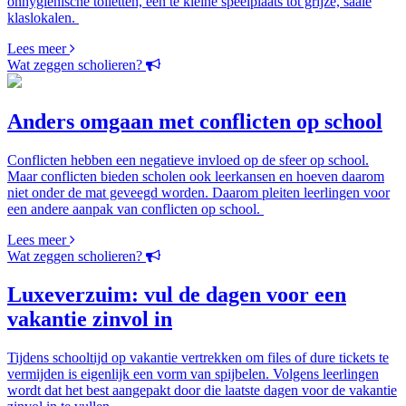
onhygiënische toiletten, een te kleine speelplaats tot grijze, saaie
klaslokalen.
Lees meer
Wat zeggen scholieren?
Anders omgaan met conflicten op school
Conflicten hebben een negatieve invloed op de sfeer op school.
Maar conflicten bieden scholen ook leerkansen en hoeven daarom
niet onder de mat geveegd worden. Daarom pleiten leerlingen voor
een andere aanpak van conflicten op school.
Lees meer
Wat zeggen scholieren?
Luxeverzuim: vul de dagen voor een
vakantie zinvol in
Tijdens schooltijd op vakantie vertrekken om files of dure tickets te
vermijden is eigenlijk een vorm van spijbelen. Volgens leerlingen
wordt dat het best aangepakt door die laatste dagen voor de vakantie