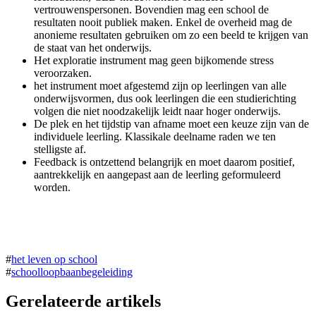
vertrouwenspersonen. Bovendien mag een school de
resultaten nooit publiek maken. Enkel de overheid mag de
anonieme resultaten gebruiken om zo een beeld te krijgen van
de staat van het onderwijs.
Het exploratie instrument mag geen bijkomende stress
veroorzaken.
het instrument moet afgestemd zijn op leerlingen van alle
onderwijsvormen, dus ook leerlingen die een studierichting
volgen die niet noodzakelijk leidt naar hoger onderwijs.
De plek en het tijdstip van afname moet een keuze zijn van de
individuele leerling. Klassikale deelname raden we ten
stelligste af.
Feedback is ontzettend belangrijk en moet daarom positief,
aantrekkelijk en aangepast aan de leerling geformuleerd
worden.
#
het leven op school
#
schoolloopbaanbegeleiding
Gerelateerde artikels