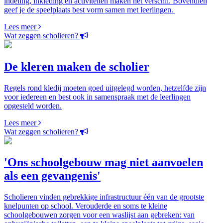
indeling, inkleding en activiteiten maken het verschil. Bovendien
geef je de speelplaats best vorm samen met leerlingen.
Lees meer
Wat zeggen scholieren?
De kleren maken de scholier
Regels rond kledij moeten goed uitgelegd worden, hetzelfde zijn
voor iedereen en best ook in samenspraak met de leerlingen
opgesteld worden.
Lees meer
Wat zeggen scholieren?
'Ons schoolgebouw mag niet aanvoelen
als een gevangenis'
Scholieren vinden gebrekkige infrastructuur één van de grootste
knelpunten op school. Verouderde en soms te kleine
schoolgebouwen zorgen voor een waslijst aan gebreken: van