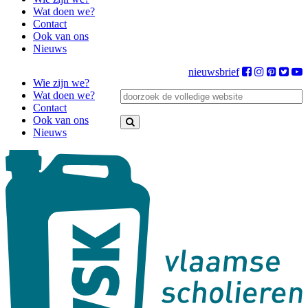
Wat doen we?
Contact
Ook van ons
Nieuws
nieuwsbrief
Wie zijn we?
Wat doen we?
Contact
Ook van ons
Nieuws